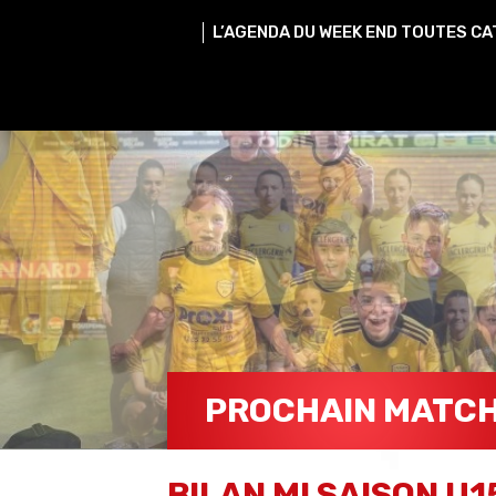
L’AGENDA DU WEEK END TOUTES CA
PROCHAIN MATC
BILAN MI SAISON U1
SEP