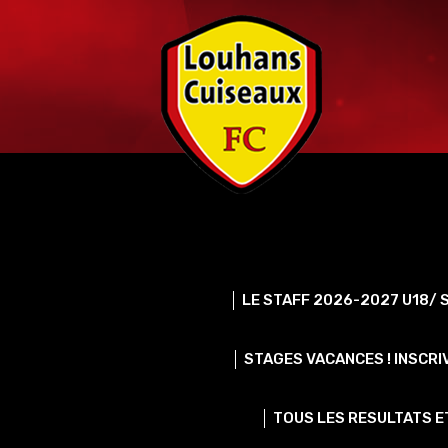
Skip
to
content
LE STAFF 2026-2027 U18/ S
STAGES VACANCES ! INSCRI
TOUS LES RESULTATS ET