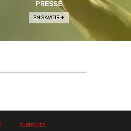
PRESSE
S
RUBRIQUES