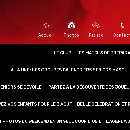
Accueil
Photos
Presse
Contac
LE CLUB
LES MATCHS DE PRÉPARAT
A LA UNE : LES GROUPES CALENDRIERS SENIORS MASCUL
ENIORS SE DÉVOILE !
PARTEZ À LA DÉCOUVERTE DES JOUEUR
VEZ VOS ENFANTS POUR LE 3 AOUT
BELLE CELEBRATION ET 
 PHOTOS DU WEEK END EN UN SEUL COUP D’OEIL
L’AGENDA 