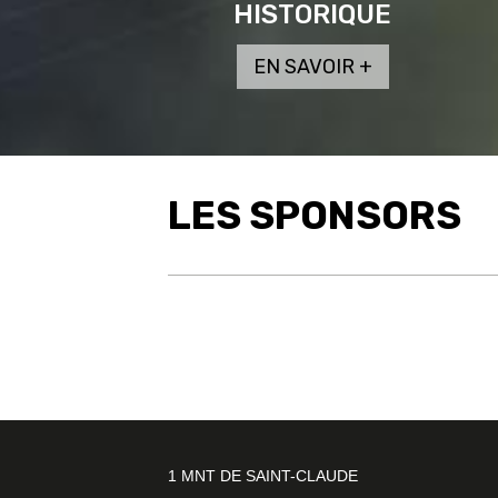
HISTORIQUE
LES SPONSORS
1 MNT DE SAINT-CLAUDE