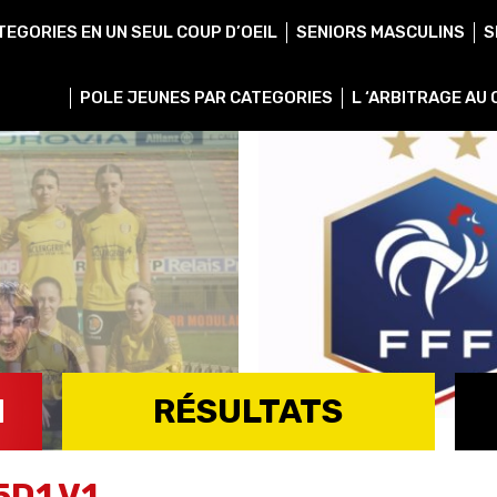
TEGORIES EN UN SEUL COUP D’OEIL
SENIORS MASCULINS
S
POLE JEUNES PAR CATEGORIES
L ‘ARBITRAGE AU
H
RÉSULTATS
VOIR TOUS LES RÉSULTATS
5D1 V1