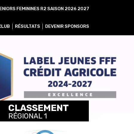
ENIORS FEMININES R2 SAISON 2026 2027
 CLUB
RÉSULTATS
DEVENIR SPONSORS
CLASSEMENT
RÉGIONAL 1
VOIR TOUS LES CLASSEMENTS