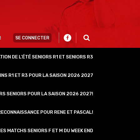
Recherch
:
SE CONNECTER
t
ION DE L’ÉTÉ SENIORS R1 ET SENIORS R3
INS R1 ET R3 POUR LA SAISON 2026 2027
S SENIORS POUR LA SAISON 2026 2027!
RECONNAISSANCE POUR RENE ET PASCAL!
DES MATCHS SENIORS F ET M DU WEEK END