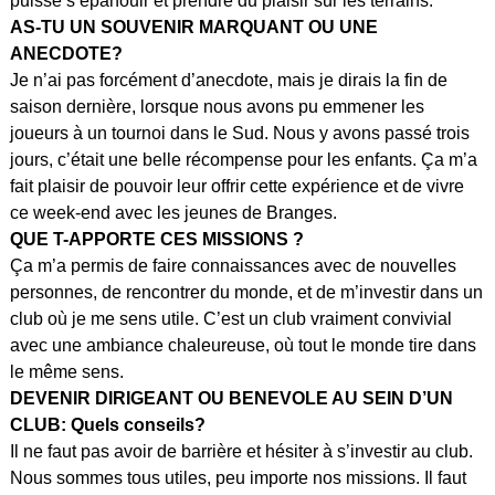
puisse s’épanouir et prendre du plaisir sur les terrains.
AS-TU UN SOUVENIR MARQUANT OU UNE
ANECDOTE?
Je n’ai pas forcément d’anecdote, mais je dirais la fin de
saison dernière, lorsque nous avons pu emmener les
joueurs à un tournoi dans le Sud. Nous y avons passé trois
jours, c’était une belle récompense pour les enfants. Ça m’a
fait plaisir de pouvoir leur offrir cette expérience et de vivre
ce week-end avec les jeunes de Branges.
QUE T-APPORTE CES MISSIONS ?
Ça m’a permis de faire connaissances avec de nouvelles
personnes, de rencontrer du monde, et de m’investir dans un
club où je me sens utile. C’est un club vraiment convivial
avec une ambiance chaleureuse, où tout le monde tire dans
le même sens.
DEVENIR DIRIGEANT OU BENEVOLE AU SEIN D’UN
CLUB: Quels conseils?
Il ne faut pas avoir de barrière et hésiter à s’investir au club.
Nous sommes tous utiles, peu importe nos missions. Il faut