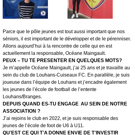
Parce que le pôle jeunes est tout aussi important que nos
séniors, il est important de le développer et de le pérenniser.
Allons aujourd’hui à la rencontre de celle qui en est
actuellement la responsable, Océane Maingault.
PEUX – TU TE PRESENTER EN QUELQUES MOTS?
Je m’appelle Océane Maingault, j’ai 25 ans et je travaille au
sein du club de Louhans-Cuiseaux FC. En parallèle, je suis
joueuse dans l’équipe de Louhans et j’encadre également
les jeunes de l’école de football de l’entente
Louhans/Branges.
DEPUIS QUAND ES-TU ENGAGE AU SEIN DE NOTRE
ASSOCIATION ?
J’ai rejoins le club en 2022, et je suis responsable des
jeunes de l’école de foot de U6 à U11.
QU’EST CE QUI T’A DONNE ENVIE DE T’INVESTIR