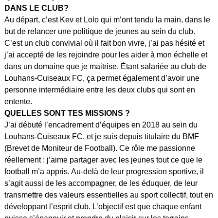
DANS LE CLUB?
Au départ, c’est Kev et Lolo qui m’ont tendu la main, dans le
but de relancer une politique de jeunes au sein du club.
C’est un club convivial où il fait bon vivre, j’ai pas hésité et
j’ai accepté de les rejoindre pour les aider à mon échelle et
dans un domaine que je maitrise. Étant salariée au club de
Louhans-Cuiseaux FC, ça permet également d’avoir une
personne intermédiaire entre les deux clubs qui sont en
entente.
QUELLES SONT TES MISSIONS ?
J’ai débuté l’encadrement d’équipes en 2018 au sein du
Louhans-Cuiseaux FC, et je suis depuis titulaire du BMF
(Brevet de Moniteur de Football). Ce rôle me passionne
réellement : j’aime partager avec les jeunes tout ce que le
football m’a appris. Au-delà de leur progression sportive, il
s’agit aussi de les accompagner, de les éduquer, de leur
transmettre des valeurs essentielles au sport collectif, tout en
développant l’esprit club. L’objectif est que chaque enfant