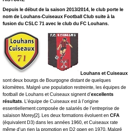
Depuis le début de la saison 2013/2014, le club porte le
nom de Louhans-Cuiseaux Football Club suite à la
fusion du CSLC 71 avec le club du FC Louhans.
Louhans et Cuiseaux
sont deux bourgs de Bourgogne distant de quelques
kilomètres. Malgré une population restreinte, les équipes de
football de Louhans et Cuiseaux signent d’
excellents
résultats
. L’équipe de Cuiseaux est à l’origine
essentiellement composée de salariés de l’entreprise de
salaison Morey[2]. Les deux formations évoluent en
CFA
(équivalent D3) dans les années 1960, et Cuiseaux rate
même d’un rien la promotion en D2 open en 1970. Malgré