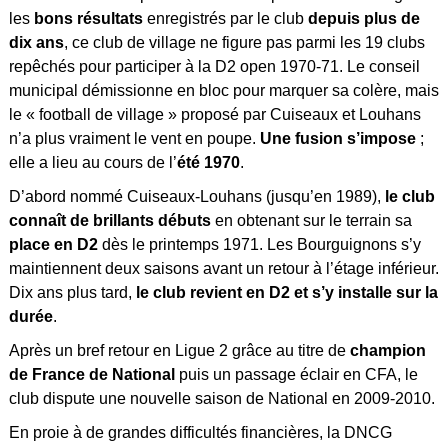
les
bons résultats
enregistrés par le club
depuis plus de
dix ans
, ce club de village ne figure pas parmi les 19 clubs
repêchés pour participer à la D2 open 1970-71. Le conseil
municipal démissionne en bloc pour marquer sa colère, mais
le « football de village » proposé par Cuiseaux et Louhans
n’a plus vraiment le vent en poupe.
Une fusion s’impose
;
elle a lieu au cours de l’
été 1970
.
D’abord nommé Cuiseaux-Louhans (jusqu’en 1989),
le club
connaît de brillants débuts
en obtenant sur le terrain sa
place en D2
dès le printemps 1971. Les Bourguignons s’y
maintiennent deux saisons avant un retour à l’étage inférieur.
Dix ans plus tard,
le club revient en D2 et s’y installe sur la
durée
.
Après un bref retour en Ligue 2 grâce au titre de
champion
de France de National
puis un passage éclair en CFA, le
club dispute une nouvelle saison de National en 2009-2010.
En proie à de grandes difficultés financières, la DNCG