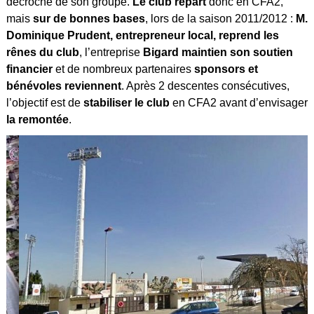
décroché de son groupe.
Le club repart
donc en CFA2,
mais
sur de bonnes bases
, lors de la saison 2011/2012 :
M.
Dominique Prudent, entrepreneur local, reprend les
rênes du club
, l’entreprise
Bigard maintien son soutien
financier
et de nombreux partenaires
sponsors et
bénévoles reviennent
. Après 2 descentes consécutives,
l’objectif est de
stabiliser le club
en CFA2 avant d’envisager
la remontée
.