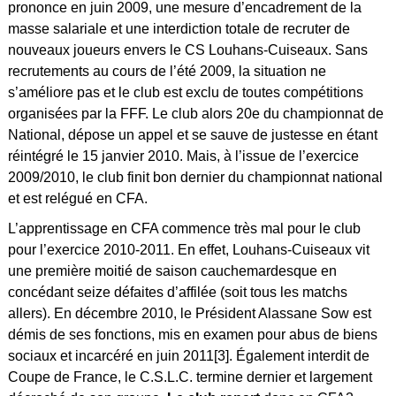
prononce en juin 2009, une mesure d’encadrement de la
masse salariale et une interdiction totale de recruter de
nouveaux joueurs envers le CS Louhans-Cuiseaux. Sans
recrutements au cours de l’été 2009, la situation ne
s’améliore pas et le club est exclu de toutes compétitions
organisées par la FFF. Le club alors 20e du championnat de
National, dépose un appel et se sauve de justesse en étant
réintégré le 15 janvier 2010. Mais, à l’issue de l’exercice
2009/2010, le club finit bon dernier du championnat national
et est relégué en CFA.
L’apprentissage en CFA commence très mal pour le club
pour l’exercice 2010-2011. En effet, Louhans-Cuiseaux vit
une première moitié de saison cauchemardesque en
concédant seize défaites d’affilée (soit tous les matchs
allers). En décembre 2010, le Président Alassane Sow est
démis de ses fonctions, mis en examen pour abus de biens
sociaux et incarcéré en juin 2011[3]. Également interdit de
Coupe de France, le C.S.L.C. termine dernier et largement