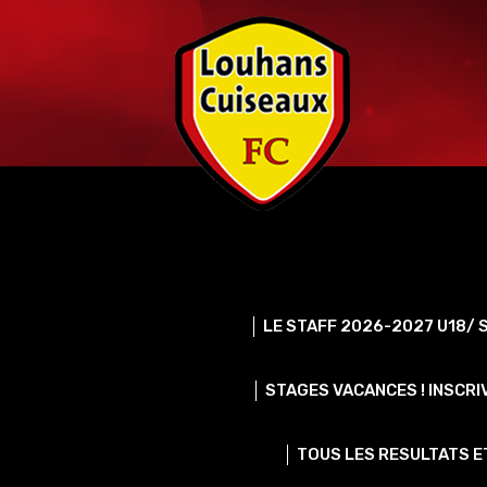
Skip
to
content
LE STAFF 2026-2027 U18/ S
STAGES VACANCES ! INSCRI
TOUS LES RESULTATS ET