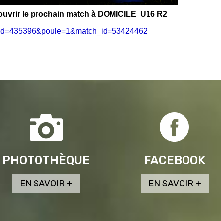
écouvrir le prochain match à DOMICILE U16 R2
ition_id=435396&poule=1&match_id=53424462
PHOTOTHÈQUE
FACEBOOK