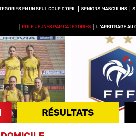
TEGORIES EN UN SEUL COUP D’OEIL
SENIORS MASCULINS
S
POLE JEUNES PAR CATEGORIES
L ‘ARBITRAGE AU
H
RÉSULTATS
VOIR TOUS LES RÉSULTATS
 DOMICILE