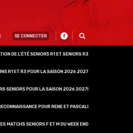
Recherch
:
SE CONNECTER
t
ION DE L’ÉTÉ SENIORS R1 ET SENIORS R3
INS R1 ET R3 POUR LA SAISON 2026 2027
S SENIORS POUR LA SAISON 2026 2027!
RECONNAISSANCE POUR RENE ET PASCAL!
DES MATCHS SENIORS F ET M DU WEEK END