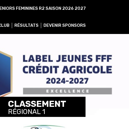
ENIORS FEMININES R2 SAISON 2026 2027
 CLUB
RÉSULTATS
DEVENIR SPONSORS
CLASSEMENT
RÉGIONAL 1
VOIR TOUS LES CLASSEMENTS