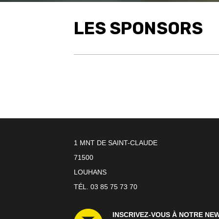
LES SPONSORS
1 MNT DE SAINT-CLAUDE
71500
LOUHANS
TÉL. 03 85 75 73 70
INSCRIVEZ-VOUS À NOTRE NE