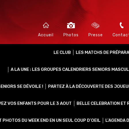
Accueil
Photos
Presse
Contac
LE CLUB
LES MATCHS DE PRÉPARAT
A LA UNE : LES GROUPES CALENDRIERS SENIORS MASCUL
ENIORS SE DÉVOILE !
PARTEZ À LA DÉCOUVERTE DES JOUEUR
VEZ VOS ENFANTS POUR LE 3 AOUT
BELLE CELEBRATION ET 
 PHOTOS DU WEEK END EN UN SEUL COUP D’OEIL
L’AGENDA 