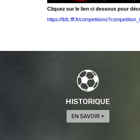
Cliquez sur le lien ci dessous pour d
https://lbfc.fff.fr/competitions?compet
HISTORIQUE